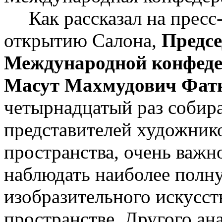
Как рассказал на пресс
открытию Салона,
Предсе
Международной конфеде
Масут Махмудович Фат
четырнадцатый раз собир
представителей художнико
пространства, очень важн
наблюдать наиболее полн
изобразительного искусст
пространстве. Другого ана