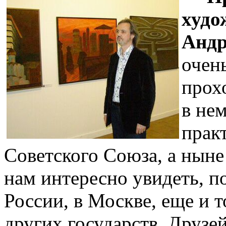
худо
Андр
очен
прох
в не
прак
Советского Союза, а ныне
нам интересно увидеть, по
России, в Москве, еще и т
других государств. Друзей