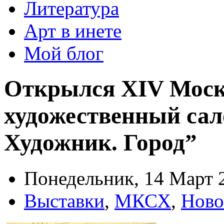
Литература
Арт в инете
Мой блог
Открылся XIV Мос
художественный сал
Художник. Город”
Понедельник, 14 Март 2
Выставки
,
МКСХ
,
Ново