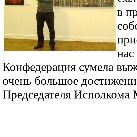
в п
соб
при
нас
Конфедерация сумела выж
очень большое достижение
Председателя Исполкома