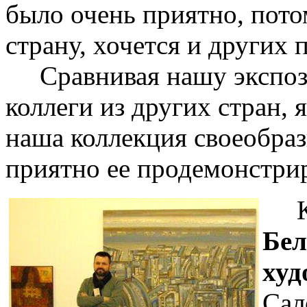
было очень приятно, пото
страну, хочется и других 
Сравнивая нашу экспози
коллеги из других стран, 
наша коллекция своеобраз
приятно ее продемонстрир
Кур
Бел
худ
Сал