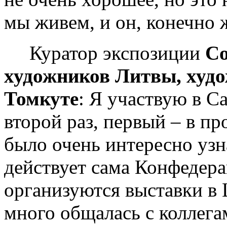
мы живем, и он, конечно 
Куратор экспозиции
С
художников Литвы, худ
Томкуте
: Я участвую в С
второй раз, первый – в п
было очень интересно узна
действует сама Конфедера
организуются выставки в
много общалась с коллега