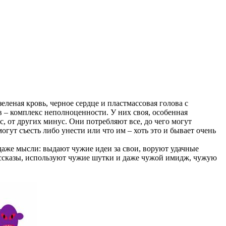
еная кровь, черное сердце и пластмассовая голова с
 – комплекс неполноценности. У них своя, особенная
с, от других минус. Они потребляют все, до чего могут
могут съесть либо унести или что им – хоть это и бывает очень
аже мысли: выдают чужие идеи за свои, воруют удачные
ссказы, используют чужие шутки и даже чужой имидж, чужую