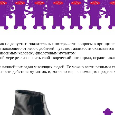
ак не допустить значительных потерь – эти вопросы в принципе
етывающего от него с добычей, чувство гадливости оказывается 
наносимым человеку фиолетовым мутантом.
 мере реализовывать свой творческий потенциал, ограничивают
 важнейших задач мыслящих людей. Ее можно вести разными сп
сности действия мутантов, и, конечно же, – с помощью профила