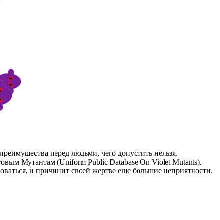
преимущества перед людьми, чего допустить нельзя.
м Мутантам (Uniform Public Database On Violet Mutants).
оваться, и причинит своей жертве еще большие неприятности.