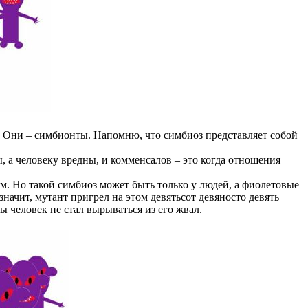
. Они – симбионты. Напомню, что симбиоз представляет собой
 а человеку вредны, и комменсалов – это когда отношения
. Но такой симбиоз может быть только у людей, а фиолетовые
ачит, мутант пригрел на этом девятьсот девяносто девять
ы человек не стал вырываться из его жвал.