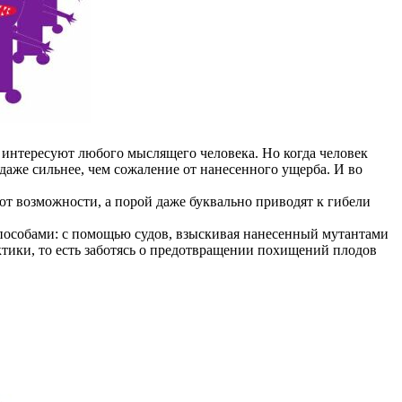
 интересуют любого мыслящего человека. Но когда человек
даже сильнее, чем сожаление от нанесенного ущерба. И во
 возможности, а порой даже буквально приводят к гибели
особами: с помощью судов, взыскивая нанесенный мутантами
ктики, то есть заботясь о предотвращении похищений плодов