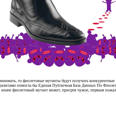
ринимать, то фиолетовые мутанты будут получать конкурентные 
азитами помогла бы Единая Публичная База Данных По Фиолетовы
, иначе фиолетовый мутант может, пригрев чужое, первым пожал