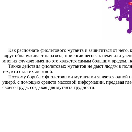
Как распознать фиолетового мутанта и защититься от него, к
вдруг обнаруживает паразита, присосавшегося к нему или улеп
многих случаях именно это является самым большим вредом, 
Также действия фиолетовых мутантов не дают людям в полной
тех, кто стал их жертвой.
Поэтому борьба с фиолетовыми мутантами является одной из
ущерб, с помощью средств массовой информации, предавая гла
своего труда, создавая для мутанта трудности.