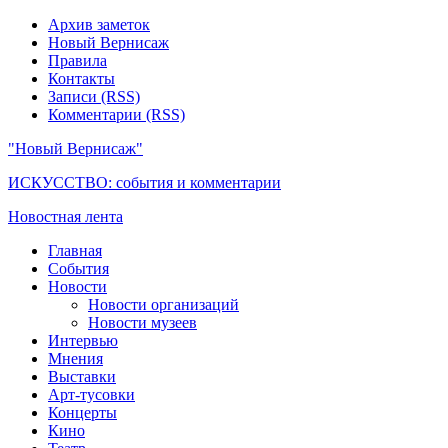
Архив заметок
Новый Вернисаж
Правила
Контакты
Записи (RSS)
Комментарии (RSS)
"Новый Вернисаж"
ИСКУССТВО: события и комментарии
Новостная лента
Главная
События
Новости
Новости организаций
Новости музеев
Интервью
Мнения
Выставки
Арт-тусовки
Концерты
Кино