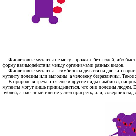
Фиолетовые мутанты не могут прожить без людей, ибо быстро
форму взаимодействия между организмами разных видов.
Фиолетовые мутанты – симбионты делятся на две категории: п
мутанту полезны или выгодны, а человеку безразличны. Такое х
В природе встречаются еще и другие виды симбиоза, наприме
мутанты могут лишь прикидываться, что они полезны людям. Ес
рублей, а тысячный или не успел пригреть, или, совершив над с