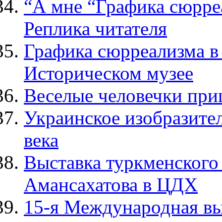
“А мне “Графика сюрре
Реплика читателя
Графика сюрреализма в
Историческом музее
Веселые человечки при
Украинское изобразител
века
Выставка туркменского
Амансахатова в ЦДХ
15-я Международная вы