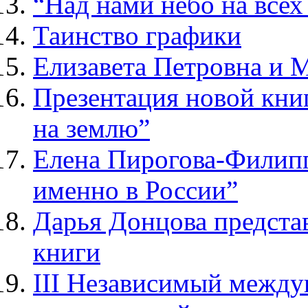
“Над нами небо на все
Таинство графики
Елизавета Петровна и 
Презентация новой кни
на землю”
Елена Пирогова-Филипп
именно в России”
Дарья Донцова представ
книги
III Независимый между