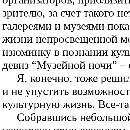
зрителю, за счет такого н
галереями и музеями пока
жизни непросвещенной мо
изюминку в познании кул
девиз “Музейной ночи” – 
Я, конечно, тоже решила
и не упустить возможност
культурную жизнь. Все-так
Собравшись небольшой 