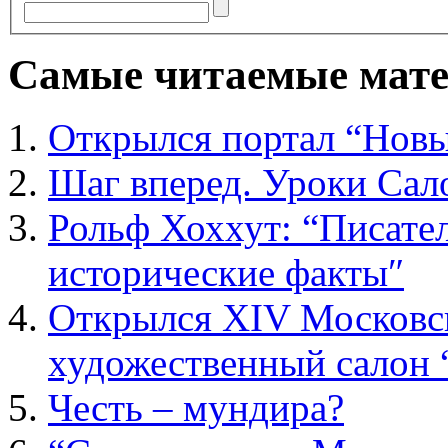
Самые читаемые мат
Открылся портал “Новы
Шаг вперед. Уроки Са
Рольф Хоххут: “Писател
исторические факты″
Открылся XIV Москов
художественный салон 
Честь – мундира?