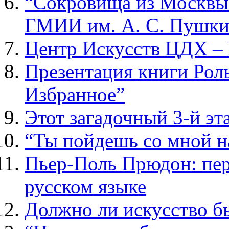
“Сокровища из Москвы.
ГМИИ им. А. С. Пушки
Центр Искусств ЦДХ – 
Презентация книги Рол
Избранное”
Этот загадочный 3-й эт
“Ты пойдешь со мной н
Пьер-Поль Прюдон: пер
русском языке
Должно ли искусство б