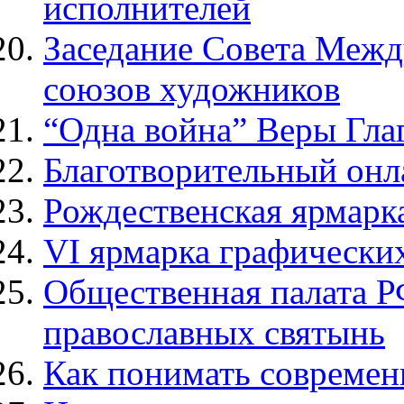
исполнителей
Заседание Совета Меж
союзов художников
“Одна война” Веры Гла
Благотворительный онл
Рождественская ярмарк
VI ярмарка графически
Общественная палата Р
православных святынь
Как понимать современ