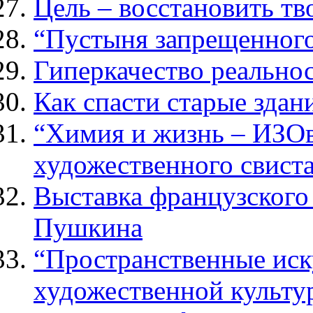
Цель – восстановить т
“Пустыня запрещенного
Гиперкачество реально
Как спасти старые здан
“Химия и жизнь – ИЗОв
художественного свист
Выставка французского
Пушкина
“Пространственные иск
художественной культур