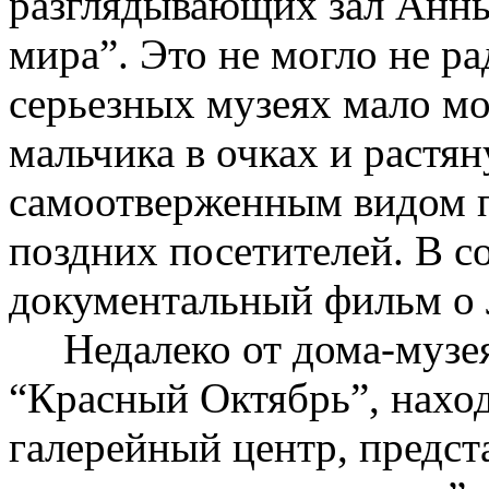
разглядывающих зал Анн
мира”. Это не могло не ра
серьезных музеях мало м
мальчика в очках и растян
самоотверженным видом п
поздних посетителей. В с
документальный фильм о 
Недалеко от дома-музея 
“Красный Октябрь”, наход
галерейный центр, предст