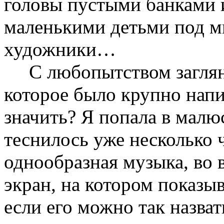
головы пустыми банками 
маленькими детьми под м
художники…
С любопытством заглянул
которое было крупно нап
значить? Я попала в малю
теснилось уже несколько ч
однообразная музыка, во 
экран, на котором показ
если его можно так назва