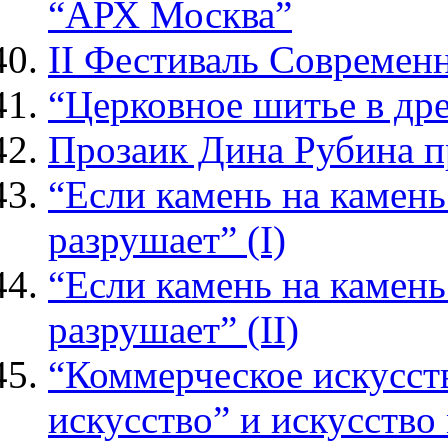
“АРХ Москва”
II Фестиваль Современ
“Церковное шитье в др
Прозаик Дина Рубина п
“Если камень на камень 
разрушает” (I)
“Если камень на камень 
разрушает” (II)
“Коммерческое искусст
искусство” и искусств