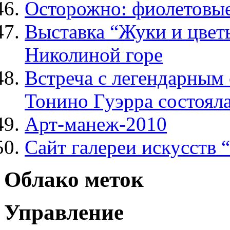
Осторожно: фиолетовы
Выставка “Жуки и цветы
Николиной горе
Встреча с легендарным
Тонино Гуэрра состоял
Арт-манеж-2010
Сайт галереи искусств 
Облако меток
Управление