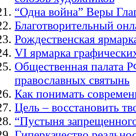
“Одна война” Веры Гла
Благотворительный онл
Рождественская ярмарк
VI ярмарка графически
Общественная палата Р
православных святынь
Как понимать современ
Цель – восстановить т
“Пустыня запрещенного
Гиперкачество реально