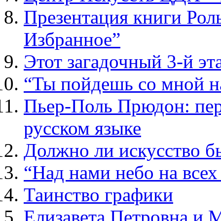
Презентация книги Рол
Избранное”
Этот загадочный 3-й эт
“Ты пойдешь со мной н
Пьер-Поль Прюдон: пер
русском языке
Должно ли искусство б
“Над нами небо на все
Таинство графики
Елизавета Петровна и 