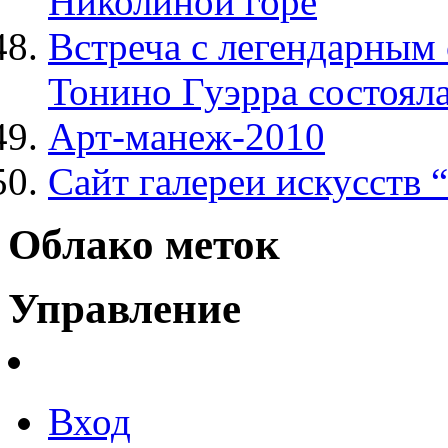
Николиной горе
Встреча с легендарным
Тонино Гуэрра состоял
Арт-манеж-2010
Сайт галереи искусств 
Облако меток
Управление
Вход