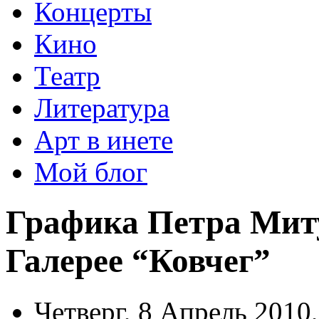
Концерты
Кино
Театр
Литература
Арт в инете
Мой блог
Графика Петра Миту
Галерее “Ковчег”
Четверг, 8 Апрель 2010,