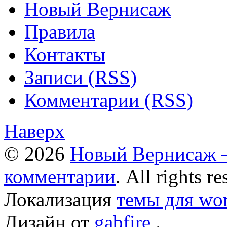
Новый Вернисаж
Правила
Контакты
Записи (RSS)
Комментарии (RSS)
Наверх
© 2026
Новый Вернисаж –
комментарии
. All rights re
Локализация
темы для wor
Дизайн от
gabfire
.