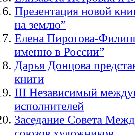
Презентация новой кни
на землю”
Елена Пирогова-Филипп
именно в России”
Дарья Донцова представ
книги
III Независимый между
исполнителей
Заседание Совета Меж
союзов художников