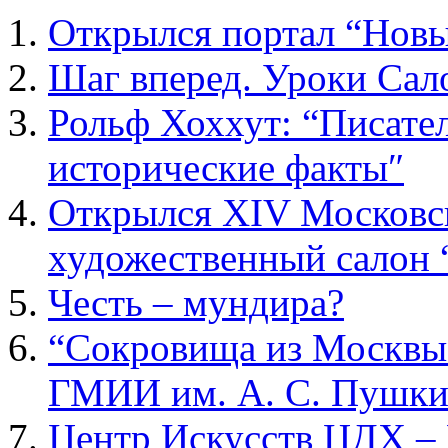
Открылся портал “Новы
Шаг вперед. Уроки Са
Рольф Хоххут: “Писател
исторические факты″
Открылся XIV Москов
художественный салон 
Честь – мундира?
“Сокровища из Москвы.
ГМИИ им. А. С. Пушки
Центр Искусств ЦДХ – 