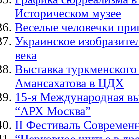
Историческом музее
Веселые человечки при
Украинское изобразител
века
Выставка туркменского
Амансахатова в ЦДХ
15-я Международная вы
“АРХ Москва”
II Фестиваль Современ
“Церковное шитье в др