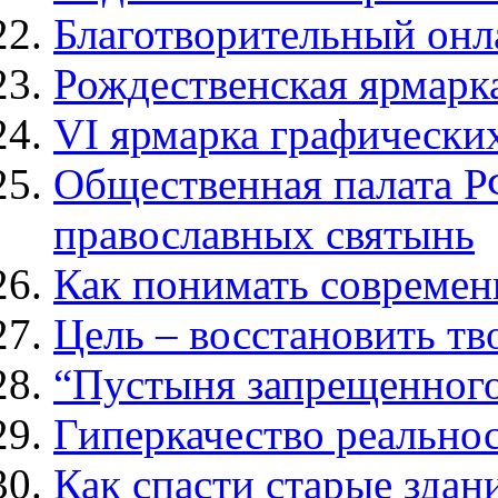
Благотворительный онл
Рождественская ярмарк
VI ярмарка графически
Общественная палата Р
православных святынь
Как понимать современ
Цель – восстановить т
“Пустыня запрещенного
Гиперкачество реально
Как спасти старые здан