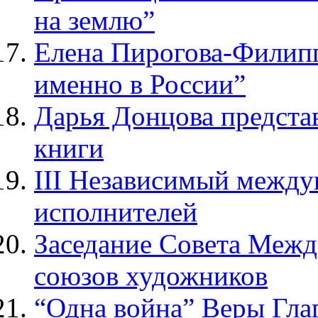
на землю”
Елена Пирогова-Филипп
именно в России”
Дарья Донцова представ
книги
III Независимый между
исполнителей
Заседание Совета Меж
союзов художников
“Одна война” Веры Гла