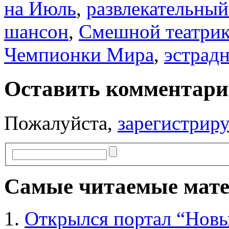
на Июль
,
развлекательны
шансон
,
Смешной театри
Чемпионки Мира
,
эстрад
Оставить комментар
Пожалуйста,
зарегистрир
Самые читаемые мат
Открылся портал “Новы