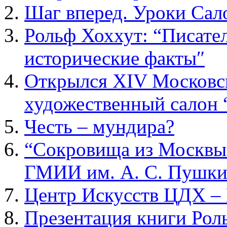
Шаг вперед. Уроки Са
Рольф Хоххут: “Писател
исторические факты″
Открылся XIV Москов
художественный салон 
Честь – мундира?
“Сокровища из Москвы.
ГМИИ им. А. С. Пушки
Центр Искусств ЦДХ – 
Презентация книги Рол