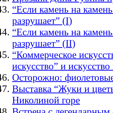
“Если камень на камень 
разрушает” (I)
“Если камень на камень 
разрушает” (II)
“Коммерческое искусст
искусство” и искусств
Осторожно: фиолетовы
Выставка “Жуки и цветы
Николиной горе
Встреча с легендарным