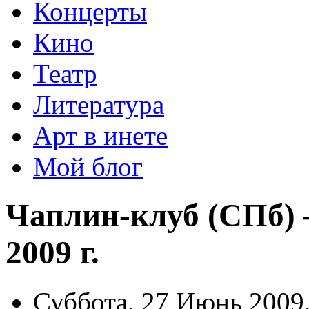
Концерты
Кино
Театр
Литература
Арт в инете
Мой блог
Чаплин-клуб (СПб)
2009 г.
Суббота, 27 Июнь 2009,