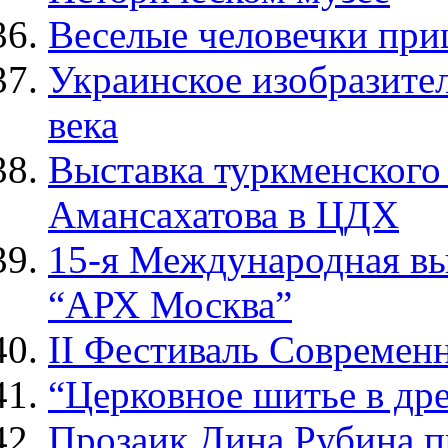
Веселые человечки при
Украинское изобразител
века
Выставка туркменского
Амансахатова в ЦДХ
15-я Международная вы
“АРХ Москва”
II Фестиваль Современ
“Церковное шитье в др
Прозаик Дина Рубина п