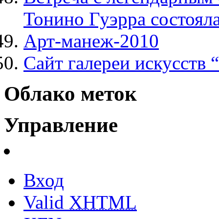
Тонино Гуэрра состоял
Арт-манеж-2010
Сайт галереи искусств 
Облако меток
Управление
Вход
Valid
XHTML